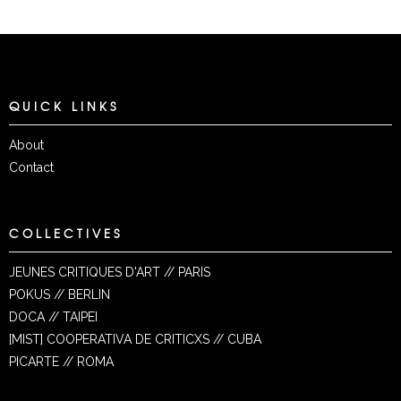
QUICK LINKS
About
Contact
COLLECTIVES
JEUNES CRITIQUES D'ART // PARIS
POKUS // BERLIN
DOCA // TAIPEI
[MIST] COOPERATIVA DE CRITICXS // CUBA
PICARTE // ROMA